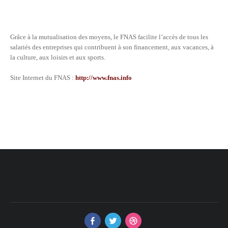
Grâce à la mutualisation des moyens, le FNAS facilite l’accès de tous les
salariés des entreprises qui contribuent à son financement, aux vacances, à
la culture, aux loisirs et aux sports.
Site Internet du FNAS :
http://www.fnas.info