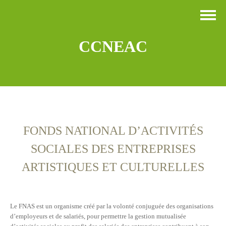
CCNEAC
FONDS NATIONAL D’ACTIVITÉS
SOCIALES DES ENTREPRISES
ARTISTIQUES ET CULTURELLES
Le FNAS est un organisme créé par la volonté conjuguée des organisations
d’employeurs et de salariés, pour permettre la gestion mutualisée