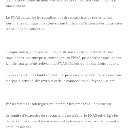
d’activités sociales au profit des salariés des entreprises contribuant à son
financement.
Le FNAS mutualise les contributions des entreprises de toutes tailles
lorsqu’elles appliquent la Convention Collective Nationale des Entreprises
Artistiques et Culturelles.
Chaque salarié, quel que soit le type de son contrat et la durée de son
travail dans une entreprise contribuant au FNAS, peut accéder, ainsi que sa
famille, aux activités relevant du FNAS dès lors qu’il a ses droits ouverts.
Toutes ces activités font l’objet d’une prise en charge calculée en fonction
du type d’activité, des revenus et de la composition du foyer du salarié.
Par ses statuts et son règlement intérieur, très proches d’une structure
de comité d’entreprise du spectacle vivant public, le FNAS privilégie les
départs en vacances et les activités collectives qui favorisent la rencontre
entre les salariés.