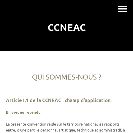
CCNEAC
QUI SOMMES-NOUS ?
Article I.1 de la CCNEAC : champ d’application.
En vigueur étendu
La présente convention règle sur le territoire national les rapports
entre, d’une part, le personnel artistique, technique et administratif, à