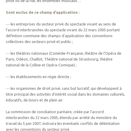
piste ou de la rue, les ensembles musicaux…
Sont exclus de ce champ d’application :
― les entreprises du secteur privé du spectacle vivant au sens de
l’accord interbranches du spectacle vivant du 22 mars 2005 portant
définition commune des champs d’application des conventions
collectives des secteurs privé et public ;
― les théâtres nationaux (Comédie-Française, théâtre de l’Opéra de
Paris, Odéon, Chaillot, Théâtre national de Strasbourg, théâtre
national de la Colline et Opéra-Comique) ;
― les établissements en régie directe ;
― les organismes de droit privé, sans but lucratif, qui développent à
titre principal des activités d’intérêt social dans les domaines culturels,
éducatifs, de loisirs et de plein air.
La commission de conciliation paritaire, créée par l’accord
interbranches du 22 mars 2005, étendu par arrêté du ministère du
travail du 5 juin 2007, instruira les éventuels conflits de délimitation
avec les conventions du secteur privé.