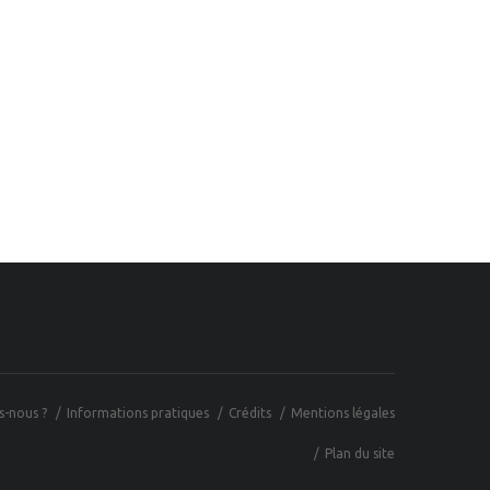
-nous ?
Informations pratiques
Crédits
Mentions légales
Plan du site