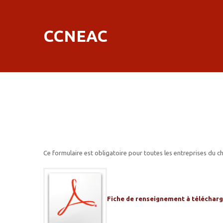
CCNEAC
Ce formulaire est obligatoire pour toutes les entreprises du
Fiche de renseignement à télécharge